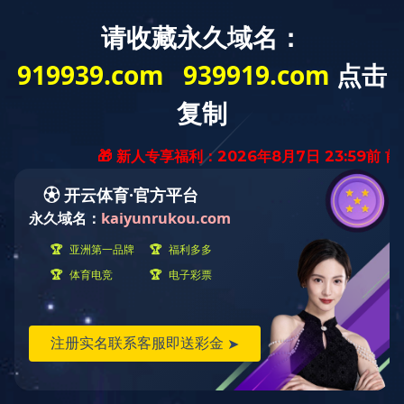
首页
产品中心
柜子
木柜/钢柜/茶水柜