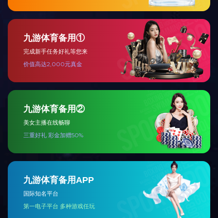
上海爱游戏（中国）一站式服务官网
家具有限公司
联系我们
P备16041050号-1
西甲在线买球（中国）有限公司官网
|
开云·kaiyun网页登录（中