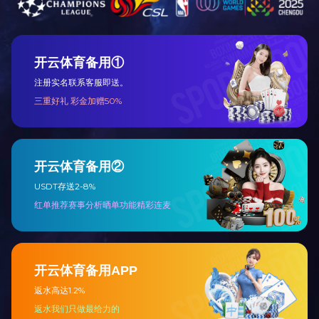
钢柜
返回列表