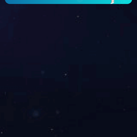
交通银行—办公家具定制案例
宝钢集团有限公司
上海爱游戏（中国）一站式服务官网
家具有限公司
联系我们
P备16041050号-1