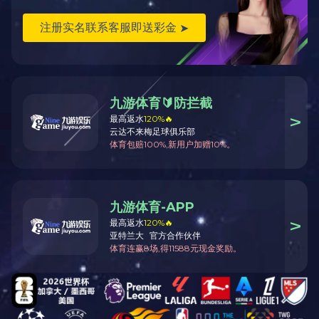
办公台
办公台
办公台
办公台