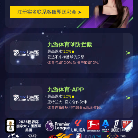
餐桌椅
餐桌椅
经典案例
餐桌椅