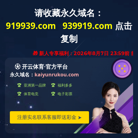
餐桌椅
会议培训桌
柜子
沙发
接待前台
休