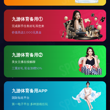
联系我们
P备16041050号-1
西甲在线买球（中国）有限公司官网
|
开云·kaiyun网页登录（中
国）官方网站
|
奇异果·体育·(qygty)官方网站
|
开云官方端网站登
录入口
|
乐竞体育在线
|
星空体育平台官方网站
|
mk官方网页版
|
爱体育在线(中国)唯一官方网站
|
西甲在线买球（中国）有限公