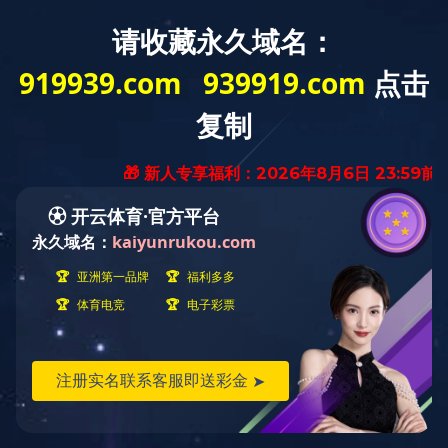
培训椅
网椅
皮椅
培训椅