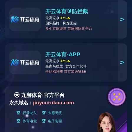
公寓家具
Public Service Organ
上下铺床
上下铺床