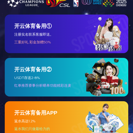
电视柜
橱柜
榻榻米
衣柜