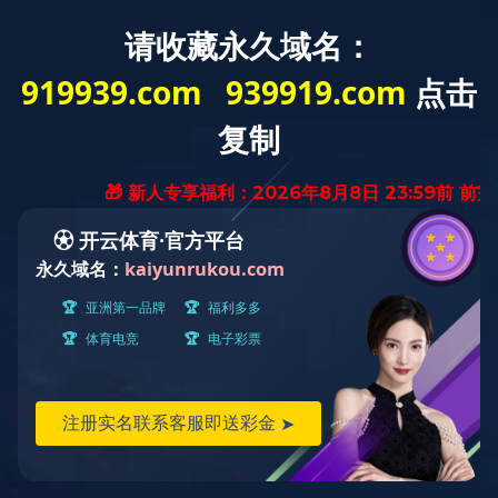
PUBLIC SERVICE ORGAN
公寓家具
会议培训桌
柜子
沙发
接待前台
休