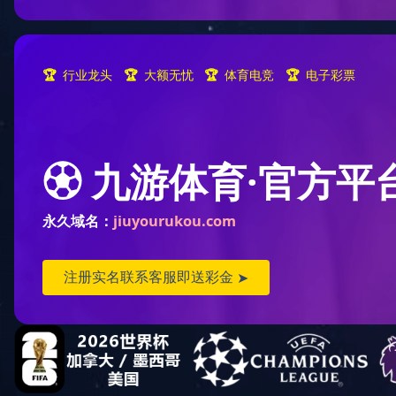
联系我们
联系我们