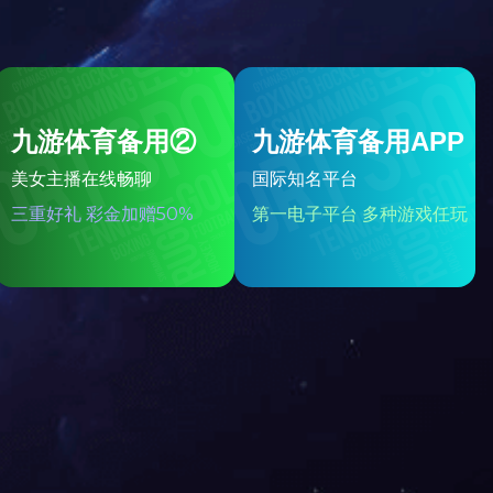
免费测量
咨询热线
官方微信
返回顶部