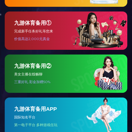
柜
柜
返回列表