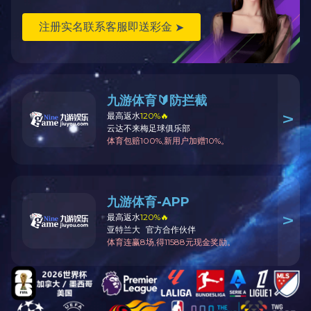
免费获取详细报价和设计
宝龙城市广场
建投